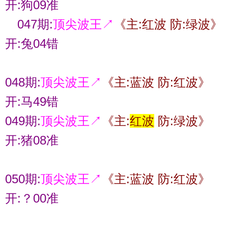
开:狗09准
047期:
顶尖波王↗
《主:红波 防:绿波》
开:兔04错
048期:
顶尖波王↗
《主:蓝波 防:红波》
开:马49错
049期:
顶尖波王↗
《主:
红波
防:绿波》
开:猪08准
050期:
顶尖波王↗
《
主:蓝波 防:红波》
开:？00准