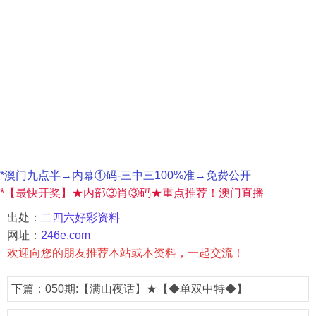
*澳门九点半→内幕①码-三中三100%准→免费公开
*【最快开奖】★内部③肖③码★重点推荐！澳门直播
出处：
二四六好彩资料
网址：
246e.com
欢迎向您的朋友推荐本站或本资料，一起交流！
下篇：
050期:【满山夜话】★【◆单双中特◆】