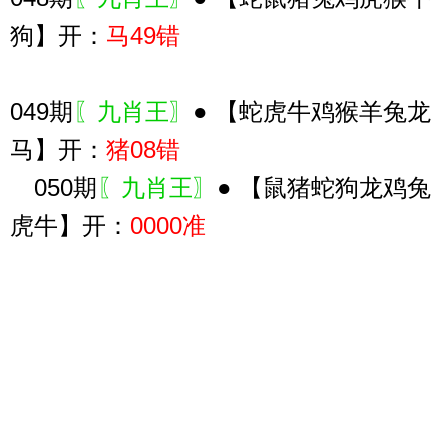
狗】开：
马49错
049期
〖九肖王〗
● 【蛇虎牛鸡猴羊兔龙
马】开：
猪08错
050期
〖九肖王〗
● 【鼠猪蛇狗龙鸡兔
虎牛】开：
0000准