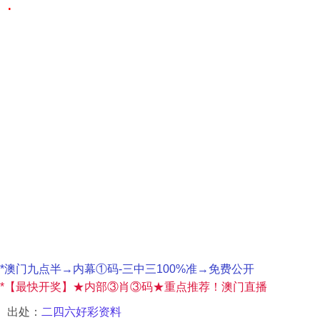
.
*澳门九点半→内幕①码-三中三100%准→免费公开
*【最快开奖】★内部③肖③码★重点推荐！澳门直播
出处：
二四六好彩资料