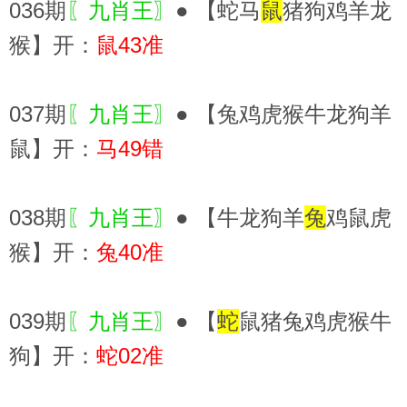
036期
〖九肖王〗
● 【蛇马
鼠
猪狗鸡羊龙
猴】开：
鼠43准
037期
〖九肖王〗
● 【兔鸡虎猴牛龙狗羊
鼠】开：
马49错
038期
〖九肖王〗
● 【牛龙狗羊
兔
鸡鼠虎
猴】开：
兔40准
039期
〖九肖王〗
● 【
蛇
鼠猪兔鸡虎猴牛
狗】开：
蛇02准