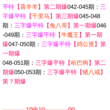
平特
【
喜羊羊
】第二期爆
042-045期：
三
字爆平特
【
千里马
】第三期爆
045-048
期：
三字爆平特
【
兔八哥
】第一期爆
046
-049期：
三字爆平特
【
牛魔王
】第一期
爆
047-050期：
三字爆平特
【
鸡公煲
】第
一期爆
048-051期：
三字爆平特
【
哈巴狗
】第二
期爆
050-053期：
三字爆平特
【
猪八戒
】
第？期爆
------------10中10------------00