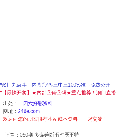
*澳门九点半→内幕①码-三中三100%准→免费公开
*【最快开奖】★内部③肖③码★重点推荐！澳门直播
出处：
二四六好彩资料
网址：
246e.com
欢迎向您的朋友推荐本站或本资料，一起交流！
下篇：
050期:多谋善断卐时辰平特