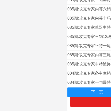
085期:攻克专家内幕六销
085期:攻克专家内幕十玛
085期:攻克专家单双中特
085期:攻克专家三销12
085期:攻克专家平特一尾
085期:攻克专家内幕三尾
085期:攻克专家中特波路
084期:攻克专家必中生销
084期:攻克专家一句爆特
下一页