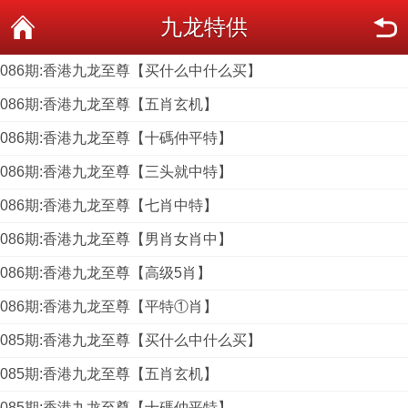
九龙特供
086期:香港九龙至尊【买什么中什么买】
086期:香港九龙至尊【五肖玄机】
086期:香港九龙至尊【十碼仲平特】
086期:香港九龙至尊【三头就中特】
086期:香港九龙至尊【七肖中特】
086期:香港九龙至尊【男肖女肖中】
086期:香港九龙至尊【高级5肖】
086期:香港九龙至尊【平特①肖】
085期:香港九龙至尊【买什么中什么买】
085期:香港九龙至尊【五肖玄机】
085期:香港九龙至尊【十碼仲平特】