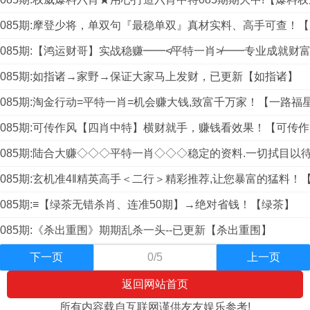
085期:摩登少将，单双句『最稳单双』真材实料、高手可查！
085期:【鸿运财哥】实战稳赚━━≮平特一肖≯━━专业成就财
085期:如指诸→家野→保证大家马上发财，已更新【如指诸】
085期:淘金行动=平特一肖=机会赚大钱,致富千万家！【一路福
085期:可传作风【四肖中特】横财就手，赚钱看效果！【可传
085期:陆合大赚◇◇◇平特一肖◇◇◇稳定的资料.一切拭目以
085期:玄机准4‖精英高手＜二行＞精彩推荐,让您暴富的猛料！
085期:≡【绿茶无错杀肖、连准50期】→绝对省钱！【绿茶】
085期:《杀出重围》期期乱杀一头--已更新【杀出重围】
下一页
0/5
上一页
返回网站首页
所有内容载自互联网谨供友友娱乐参考!