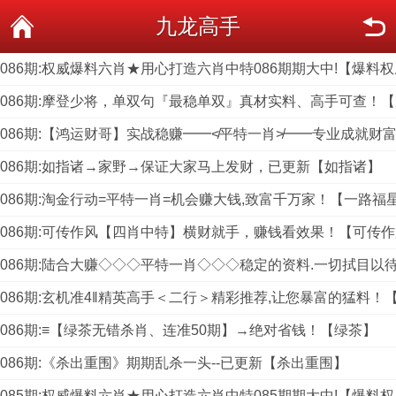
九龙高手
086期:权威爆料六肖★用心打造六肖中特086期期大中!【爆料
086期:摩登少将，单双句『最稳单双』真材实料、高手可查！
086期:【鸿运财哥】实战稳赚━━≮平特一肖≯━━专业成就财
086期:如指诸→家野→保证大家马上发财，已更新【如指诸】
086期:淘金行动=平特一肖=机会赚大钱,致富千万家！【一路福
086期:可传作风【四肖中特】横财就手，赚钱看效果！【可传
086期:陆合大赚◇◇◇平特一肖◇◇◇稳定的资料.一切拭目以
086期:玄机准4‖精英高手＜二行＞精彩推荐,让您暴富的猛料！
086期:≡【绿茶无错杀肖、连准50期】→绝对省钱！【绿茶】
086期:《杀出重围》期期乱杀一头--已更新【杀出重围】
085期:权威爆料六肖★用心打造六肖中特085期期大中!【爆料