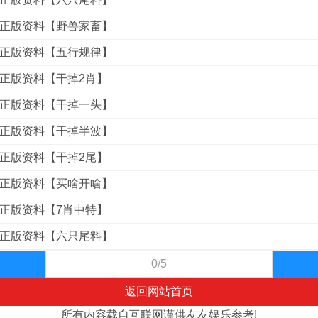
港正版资料【野兽家畜】
港正版资料【五行规律】
港正版资料【干掉2肖】
港正版资料【干掉一头】
港正版资料【干掉半波】
港正版资料【干掉2尾】
港正版资料【买啥开啥】
港正版资料【7肖中特】
港正版资料【六只尾料】
0/5
返回网站首页
所有内容载自互联网谨供友友娱乐参考!