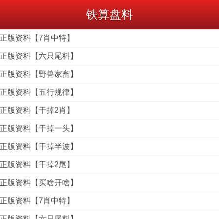
铁算盘料
港正版资料【7肖中特】
港正版资料【六只尾料】
港正版资料【野兽家畜】
港正版资料【五行规律】
港正版资料【干掉2肖】
港正版资料【干掉一头】
港正版资料【干掉半波】
港正版资料【干掉2尾】
港正版资料【买啥开啥】
港正版资料【7肖中特】
港正版资料【六只尾料】