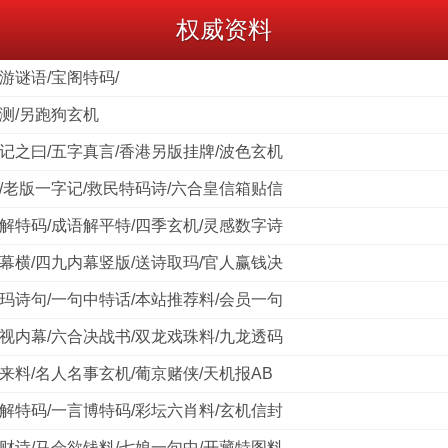
权威资料
游谜语/宝阁特码/
猜测/另跑狗玄机
字记之曰/五字真言/香港另版挂牌/波色玄机
情/老版一字记/救民特码诗/六合皇信箱贴信
句解特码/成语解平特/四季玄机/灵感数字诗
内幕横/四九内幕竖版/送诗取玛/官人赢钱决
特玛诗句/一句中特话/本站推荐料/会员一句
亚视内幕/六合决战书/双龙戏珠料/九龙透码
点来料/名人名事玄机/葡京赌侠/天机报AB
机解特码/一言博特码/彩坛六肖料/玄机信封
发财诗/马会欲钱料/七娘一句中/开藏特图料