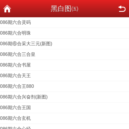
黑白图㈤
086期六合灵码
086期六合明珠
086期⑥合采大三元(新图)
086期六合三合皇
086期六合书屋
086期六合天王
086期六合王880
086期六合兴奋剂(新图)
086期六合王国
086期六合玄机
086期六合心经