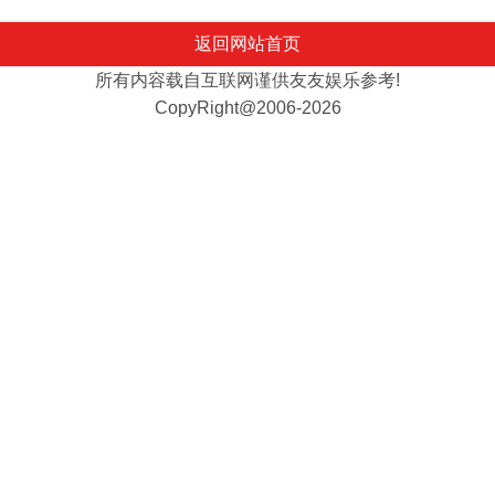
返回网站首页
所有内容载自互联网谨供友友娱乐参考!
CopyRight@2006-2026