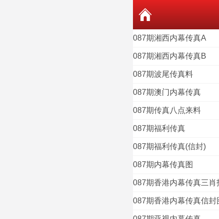
087期湘西内幕传真A
087期湘西内幕传真B
087期波尾传真料
087期澳门内幕传真
087期传真八点来料
087期福利传真
087期福利传真(信封)
087期内幕传真图
087期香港内幕传真三肖
087期香港内幕传真信封
087期亚视内幕传真