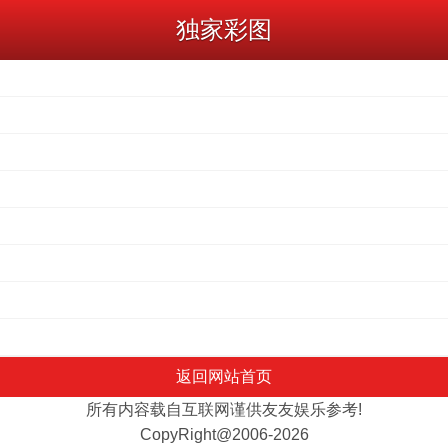
独家彩图
返回网站首页
所有内容载自互联网谨供友友娱乐参考!
CopyRight@2006-2026