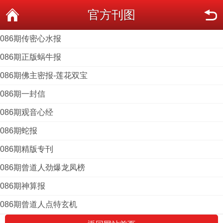
官方刊图
086期传密心水报
086期正版蜗牛报
086期佛主密报-莲花双宝
086期一封信
086期观音心经
086期蛇报
086期精版专刊
086期曾道人劲爆龙凤榜
086期神算报
086期曾道人点特玄机