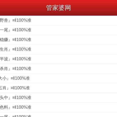
管家婆网
野兽』≡‖100%准
一尾』≡‖100%准
稳赚』≡‖100%准
生肖』≡‖100%准
半波』≡‖100%准
杀肖』≡‖100%准
大小』≡‖100%准
五肖』≡‖100%准
头中』≡‖100%准
色料』≡‖100%准
一尾』≡‖100%准