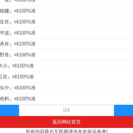
稳赚』≡‖100%准
生肖』≡‖100%准
半波』≡‖100%准
杀肖』≡‖100%准
野兽』≡‖100%准
大小』≡‖100%准
五肖』≡‖100%准
头中』≡‖100%准
色料』≡‖100%准
0/4
返回网站首页
所有内容载自互联网谨供友友娱乐参考!