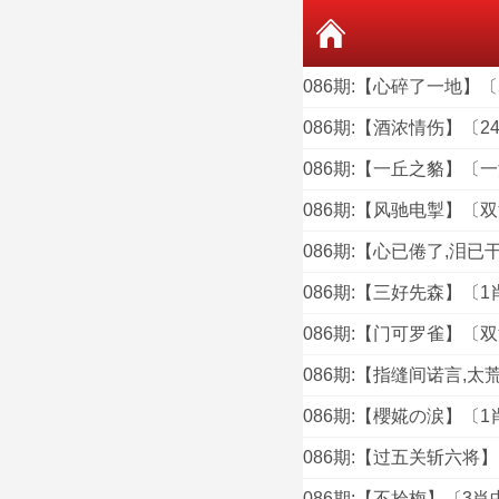
086期:【心碎了一地】
086期:【酒浓情伤】〔
086期:【一丘之貉】〔
086期:【风驰电掣】〔
086期:【心已倦了,泪
086期:【三好先森】〔
086期:【门可罗雀】〔
086期:【指缝间诺言,
086期:【櫻婲の涙】〔
086期:【过五关斩六将
086期:【不拾梅】〔3肖