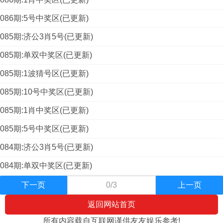
086期:5号中奖区(已更新)
085期:济公3肖5号(已更新)
085期:单双中奖区(已更新)
085期:1波猜号区(已更新)
085期:10号中奖区(已更新)
085期:1肖中奖区(已更新)
085期:5号中奖区(已更新)
084期:济公3肖5号(已更新)
084期:单双中奖区(已更新)
下一页
0/3
上一页
返回网站首页
所有内容载自互联网谨供友友娱乐参考!