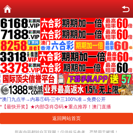
*澳门九点半→内幕①码-三中三100%准→免费公开
*【最快开奖】★内部③肖③码★重点推荐！澳门直播
返回网站首页
所有内容都转自互联网！仅供娱乐参考，严禁用于赌博！