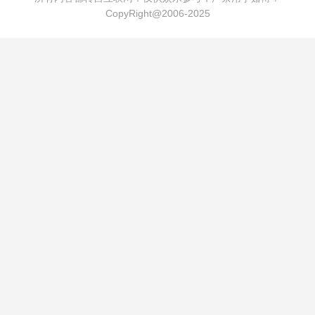
CopyRight@2006-2025