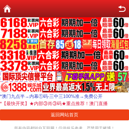
*澳门九点半→内幕①码-三中三100%准→免费公开
*【最快开奖】★内部③肖③码★重点推荐！澳门直播
返回网站首页
所有内容都转自互联网！仅供娱乐参考，严禁用于赌博！