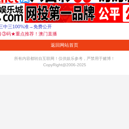
三中三100%准→免费公开
肖③码★重点推荐！澳门直播
返回网站首页
所有内容都转自互联网！仅供娱乐参考，严禁用于赌博！
CopyRight@2006-2025