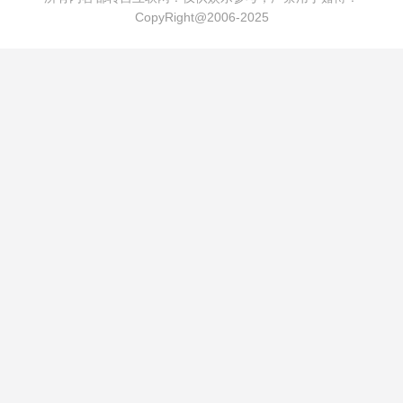
CopyRight@2006-2025