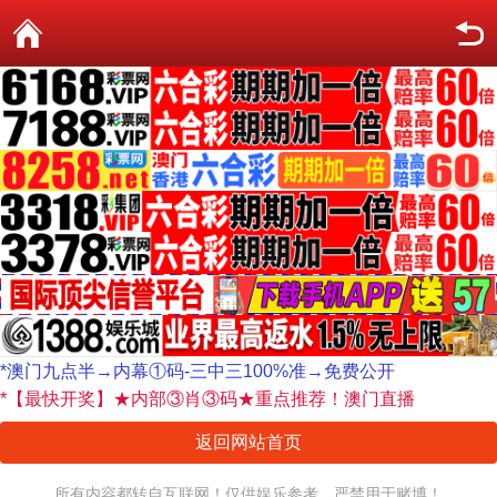
*澳门九点半→内幕①码-三中三100%准→免费公开
*【最快开奖】★内部③肖③码★重点推荐！澳门直播
返回网站首页
所有内容都转自互联网！仅供娱乐参考，严禁用于赌博！