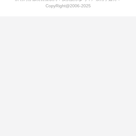
CopyRight@2006-2025