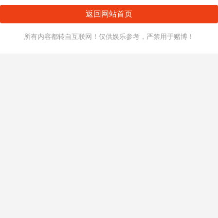
返回网站首页
所有内容都转自互联网！仅供娱乐参考，严禁用于赌博！