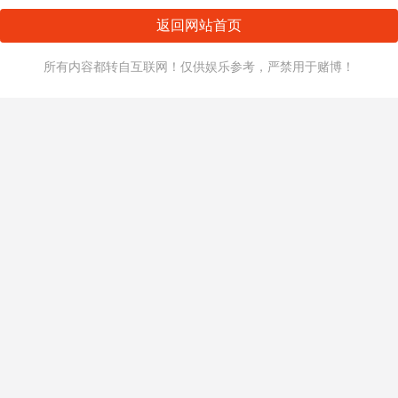
返回网站首页
所有内容都转自互联网！仅供娱乐参考，严禁用于赌博！