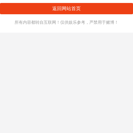
返回网站首页
所有内容都转自互联网！仅供娱乐参考，严禁用于赌博！