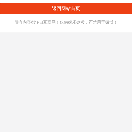
返回网站首页
所有内容都转自互联网！仅供娱乐参考，严禁用于赌博！