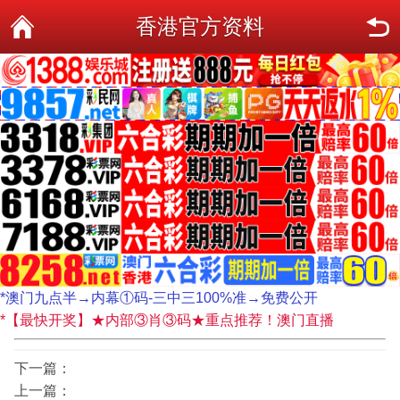
香港官方资料
*澳门九点半→内幕①码-三中三100%准→免费公开
*【最快开奖】★内部③肖③码★重点推荐！澳门直播
下一篇：
上一篇：