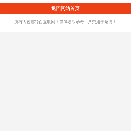
返回网站首页
所有内容都转自互联网！仅供娱乐参考，严禁用于赌博！