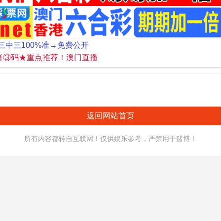
三中三100%准→免费公开
肖③码★重点推荐！澳门直播
返回网站首页
所有内容都转自互联网！仅供娱乐参考，严禁用于赌博！