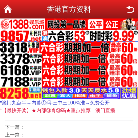
香港官方资料
*澳门九点半→内幕①码-三中三100%准→免费公开
*【最快开奖】★内部③肖③码★重点推荐！澳门直播
下一篇：
上一篇：