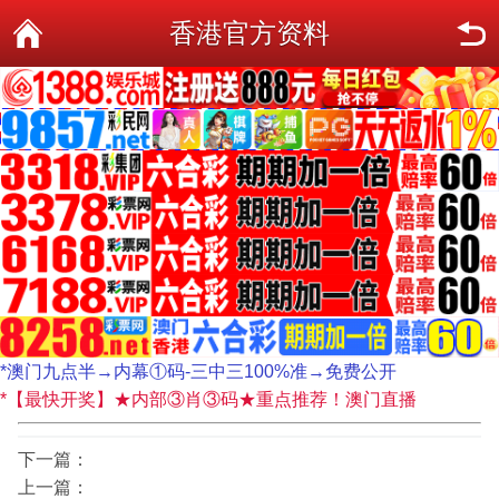
香港官方资料
*澳门九点半→内幕①码-三中三100%准→免费公开
*【最快开奖】★内部③肖③码★重点推荐！澳门直播
下一篇：
上一篇：