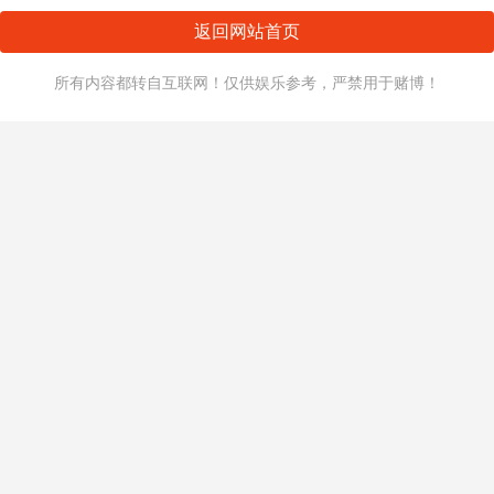
返回网站首页
所有内容都转自互联网！仅供娱乐参考，严禁用于赌博！