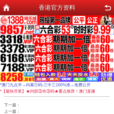
香港官方资料
*澳门九点半→内幕①码-三中三100%准→免费公开
*【最快开奖】★内部③肖③码★重点推荐！澳门直播
下一篇：
上一篇：