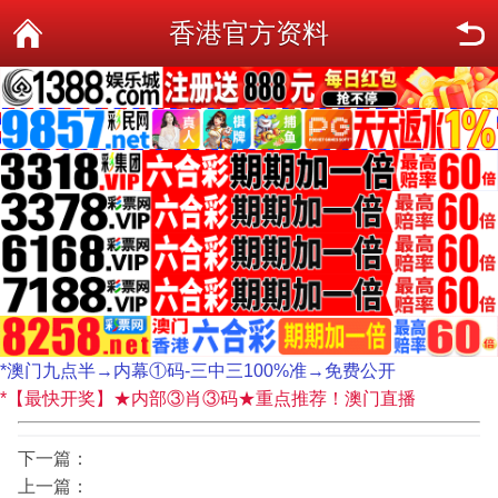
香港官方资料
*澳门九点半→内幕①码-三中三100%准→免费公开
*【最快开奖】★内部③肖③码★重点推荐！澳门直播
下一篇：
上一篇：