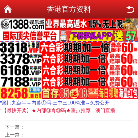
香港官方资料
*澳门九点半→内幕①码-三中三100%准→免费公开
*【最快开奖】★内部③肖③码★重点推荐！澳门直播
下一篇：
上一篇：