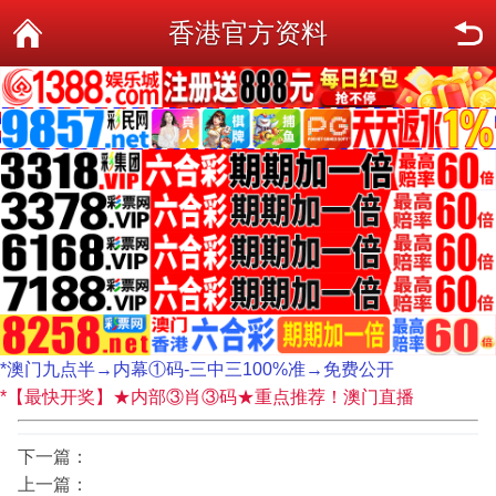
香港官方资料
*澳门九点半→内幕①码-三中三100%准→免费公开
*【最快开奖】★内部③肖③码★重点推荐！澳门直播
下一篇：
上一篇：