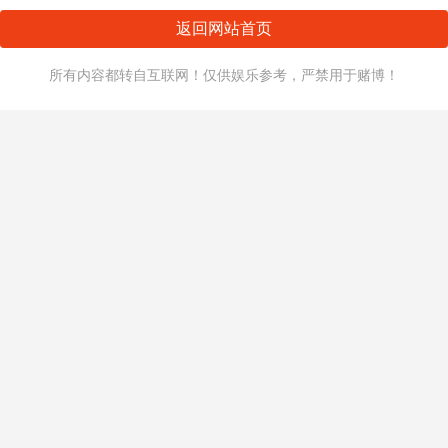
返回网站首页
所有内容都转自互联网！仅供娱乐参考，严禁用于赌博！