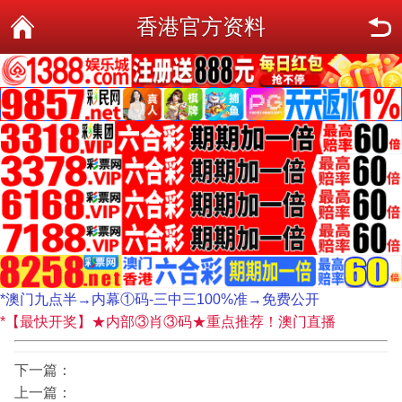
香港官方资料
*澳门九点半→内幕①码-三中三100%准→免费公开
*【最快开奖】★内部③肖③码★重点推荐！澳门直播
下一篇：
上一篇：