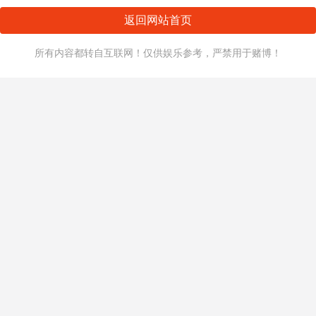
返回网站首页
所有内容都转自互联网！仅供娱乐参考，严禁用于赌博！