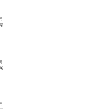
码
2尾
码
2尾
码