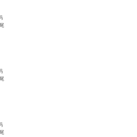
码
8尾
码
4尾
码
9尾