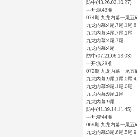
防中(43.26.03.10.27)
---开:鼠43准
074期:九龙内幕一尾五
九龙内幕:4尾.7尾.1尾.
九龙内幕:4尾.7尾.1尾
九龙内幕:4尾.7尾
九龙内幕:4尾
防中(07.21.06.13.03)
---开:兔28准
072期:九龙内幕一尾五
九龙内幕:9尾.1尾.0尾.
九龙内幕:9尾.1尾.0尾
九龙内幕:9尾.1尾
九龙内幕:9尾
防中(41.39.14.11.45)
---开:猪44准
069期:九龙内幕一尾五
九龙内幕:3尾.6尾.5尾.