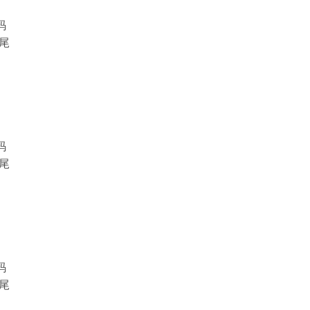
码
0尾
码
3尾
码
4尾