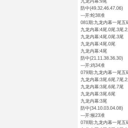
九龙内幕:9尾
防中(49.32.46.47.06)
---开:蛇38准
081期:九龙内幕一尾五
九龙内幕:4尾.0尾.3尾.
九龙内幕:4尾.0尾.3尾
九龙内幕:4尾.0尾
九龙内幕:4尾
防中(21.11.38.36.30)
---开:鸡34准
079期:九龙内幕一尾五
九龙内幕:3尾.6尾.7尾.
九龙内幕:3尾.6尾.7尾
九龙内幕:3尾.6尾
九龙内幕:3尾
防中(34.10.03.04.08)
---开:猴23准
078期:九龙内幕一尾五