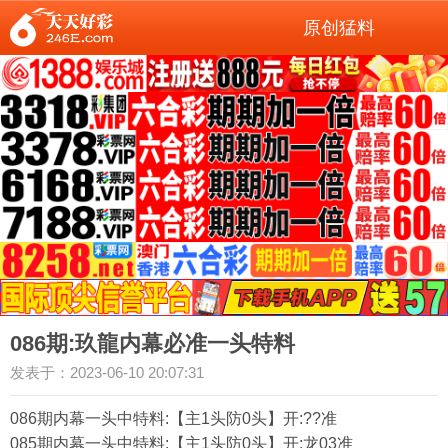
原创猛料
086期:玖龍内幕必准一头特料
发表于：2023-06-10 20:07:31
086期内幕一头中特料:【主1头防0头】开:??准
085期内幕一头中特料:【主1头防0头】开:龙03准